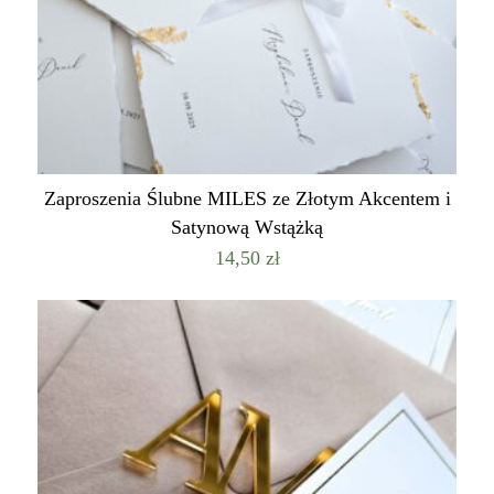
Zaproszenia Ślubne MILES ze Złotym Akcentem i
Satynową Wstążką
14,50
zł