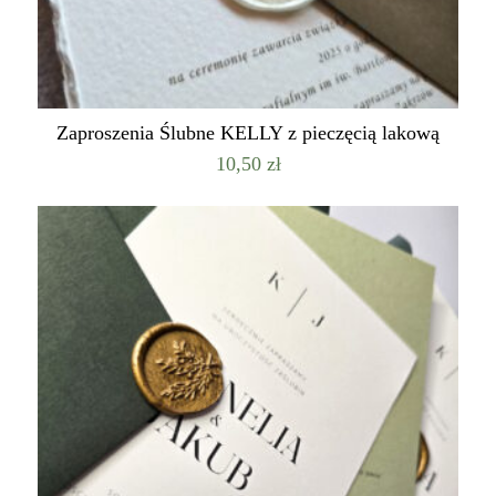
Zaproszenia Ślubne KELLY z pieczęcią lakową
10,50
zł