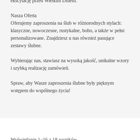
ekscytację przed Wielkim Dniem.
Nasza Oferta
Oferujemy zaproszenia na ślub w różnorodnych stylach:
klasyczne, nowoczesne, rustykalne, boho, a także w pełni
personalizowane. Znajdziesz u nas również pasujące
zestawy ślubne.
Wybierając nas, stawiasz na wysoką jakość, unikalne wzory
i szybką realizację zamówień.
Spraw, aby Wasze zaproszenia ślubne były pięknym
wstępem do wspólnego życia!
Wyświetlanie 1–16 z 18 wyników