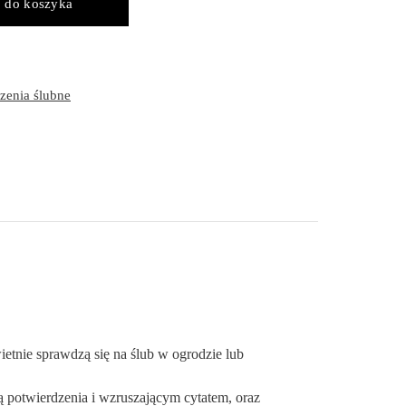
 do koszyka
zenia ślubne
etnie sprawdzą się na ślub w ogrodzie lub
ą potwierdzenia i wzruszającym cytatem, oraz