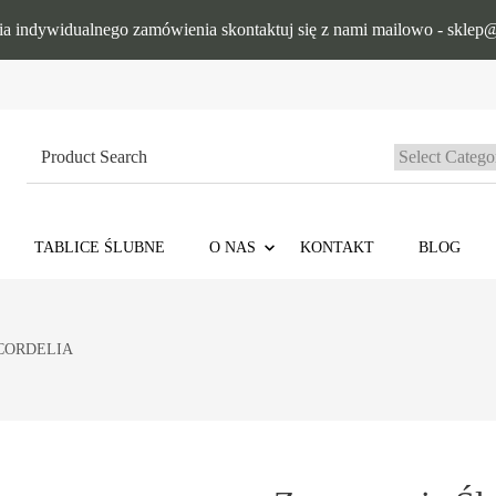
ia indywidualnego zamówienia skontaktuj się z nami mailowo - sklep@
Search
for:
TABLICE ŚLUBNE
O NAS
KONTAKT
BLOG
e CORDELIA