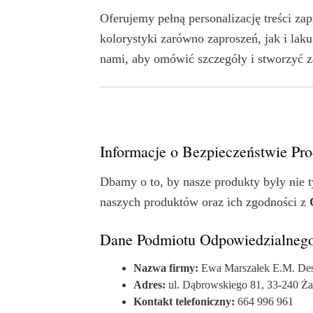
Oferujemy pełną personalizację treści zap
kolorystyki zarówno zaproszeń, jak i la
nami, aby omówić szczegóły i stworzyć z
Informacje o Bezpieczeństwie P
Dbamy o to, by nasze produkty były nie t
naszych produktów oraz ich zgodności z
Dane Podmiotu Odpowiedzialnego
Nazwa firmy:
Ewa Marszałek E.M. Desi
Adres:
ul. Dąbrowskiego 81, 33-240 Ża
Kontakt telefoniczny:
664 996 961