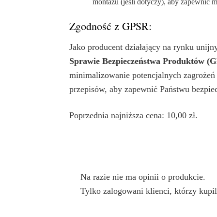
montażu (jeśli dotyczy), aby zapewnić m
Zgodność z GPSR:
Jako producent działający na rynku unij
Sprawie Bezpieczeństwa Produktów (
minimalizowanie potencjalnych zagrożeń
przepisów, aby zapewnić Państwu bezpie
Poprzednia najniższa cena:
10,00
zł
.
Na razie nie ma opinii o produkcie.
Tylko zalogowani klienci, którzy kupil