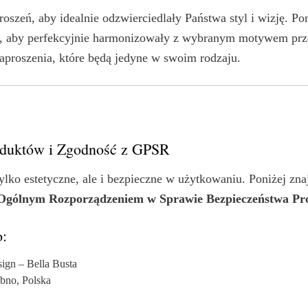
roszeń, aby idealnie odzwierciedlały Państwa styl i wizję. P
ku, aby perfekcyjnie harmonizowały z wybranym motywem prz
aproszenia, które będą jedyne w swoim rodzaju.
roduktów i Zgodność z GPSR
ylko estetyczne, ale i bezpieczne w użytkowaniu. Poniżej zn
Ogólnym Rozporządzeniem w Sprawie Bezpieczeństwa P
:
gn – Bella Busta
bno, Polska