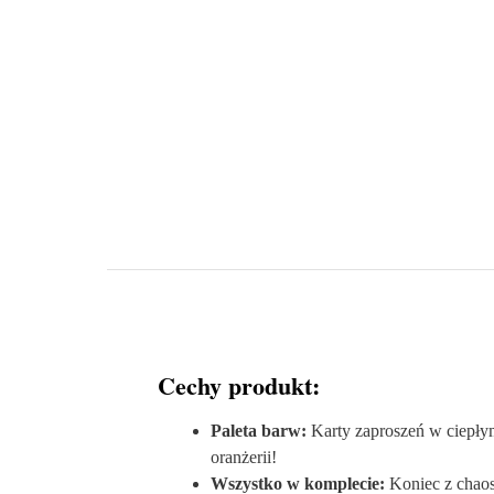
Cechy produkt:
Paleta barw:
Karty zaproszeń w ciepłym
oranżerii!
Wszystko w komplecie:
Koniec z chaos