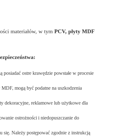
kości materiałów, w tym
PCV, płyty MDF
ezpieczeństwa:
posiadać ostre krawędzie powstałe w procesie
zy MDF, mogą być podatne na uszkodzenia
ty dekoracyjne, reklamowe lub użytkowe dla
owanie ostrożności i niedopuszczanie do
iu się. Należy postępować zgodnie z instrukcją