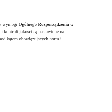
ały wymogi
Ogólnego Rozporządzenia w
 i kontroli jakości są nastawione na
pod kątem obowiązujących norm i