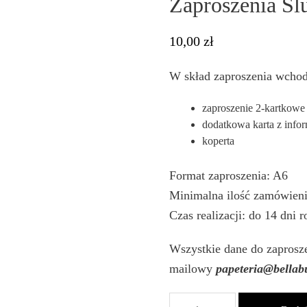
Zaproszenia 
10,00
zł
W skład zaproszenia wchod
zaproszenie 2-kartkowe
dodatkowa karta z info
koperta
Format zaproszenia: A6
Minimalna ilość zamówieni
Czas realizacji: do 14 dni 
Wszystkie dane do zaprosze
mailowy
papeteria@bellabu
ilość