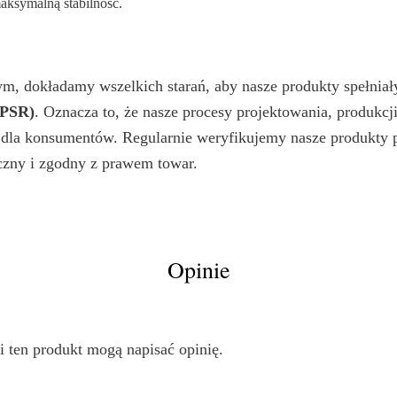
aksymalną stabilność.
nym, dokładamy wszelkich starań, aby nasze produkty spełni
GPSR)
. Oznacza to, że nasze procesy projektowania, produkcji
 dla konsumentów. Regularnie weryfikujemy nasze produkty 
czny i zgodny z prawem towar.
Opinie
i ten produkt mogą napisać opinię.