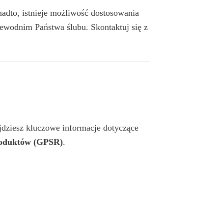
onadto, istnieje możliwość dostosowania
ewodnim Państwa ślubu. Skontaktuj się z
ajdziesz kluczowe informacje dotyczące
roduktów (GPSR)
.