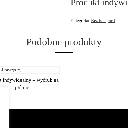
Produkt indyw
Kategoria:
Bez kategorii
Podobne produkty
t indywidualny – wydruk na
płótnie