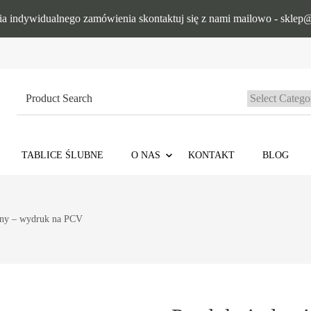
ia indywidualnego zamówienia skontaktuj się z nami mailowo - sklep@
Search
for:
TABLICE ŚLUBNE
O NAS
KONTAKT
BLOG
lny – wydruk na PCV