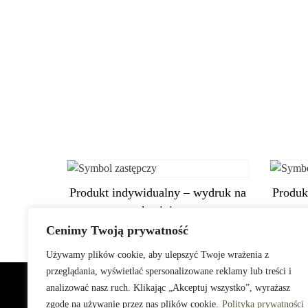
Produkt indywidualny – wydruk na
Produk
tkaninie
Cenimy Twoją prywatność
Używamy plików cookie, aby ulepszyć Twoje wrażenia z
przeglądania, wyświetlać spersonalizowane reklamy lub treści i
analizować nasz ruch. Klikając „Akceptuj wszystko”, wyrażasz
© Copyright 2025 Bella Busta.
Polityka prywatności
zgodę na używanie przez nas plików cookie.
Polityka prywatności