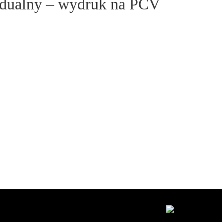
idualny – wydruk na PCV