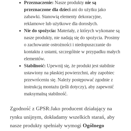
Przeznaczenie:
Nasze produkty
nie są
przeznaczone dla dzieci
ani do użytku jako
zabawki. Stanowią elementy dekoracyjne,
reklamowe lub użytkowe dla dorosłych.
Nie do spożycia:
Materiały, z których wykonane są
nasze produkty, nie nadają się do spożycia. Prosimy
o zachowanie ostrożności i niedopuszczanie do
kontaktu z ustami, szczególnie w przypadku małych
elementów.
Stabilność:
Upewnij się, że produkt jest stabilnie
ustawiony na płaskiej powierzchni, aby zapobiec
przewróceniu się. Należy postępować zgodnie z
instrukcją montażu (jeśli dotyczy), aby zapewnić
maksymalną stabilność.
Zgodność z GPSR:Jako producent działający na
rynku unijnym, dokładamy wszelkich starań, aby
nasze produkty spełniały wymogi
Ogólnego