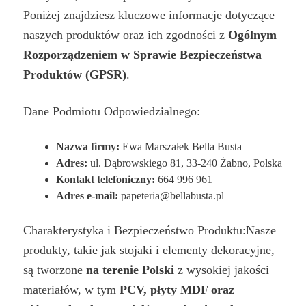
Poniżej znajdziesz kluczowe informacje dotyczące
naszych produktów oraz ich zgodności z
Ogólnym
Rozporządzeniem w Sprawie Bezpieczeństwa
Produktów (GPSR)
.
Dane Podmiotu Odpowiedzialnego:
Nazwa firmy:
Ewa Marszałek Bella Busta
Adres:
ul. Dąbrowskiego 81, 33-240 Żabno, Polska
Kontakt telefoniczny:
664 996 961
Adres e-mail:
papeteria@bellabusta.pl
Charakterystyka i Bezpieczeństwo Produktu:Nasze
produkty, takie jak stojaki i elementy dekoracyjne,
są tworzone
na terenie Polski
z wysokiej jakości
materiałów, w tym
PCV, płyty MDF oraz