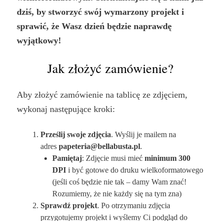
dziś, by stworzyć swój wymarzony projekt i
sprawić, że Wasz dzień będzie naprawdę
wyjątkowy!
Jak złożyć zamówienie?
Aby złożyć zamówienie na tablicę ze zdjęciem,
wykonaj następujące kroki:
Prześlij swoje zdjęcia
. Wyślij je mailem na
adres
papeteria@bellabusta.pl
.
Pamiętaj
: Zdjęcie musi mieć
minimum 300
DPI
i być gotowe do druku wielkoformatowego
(jeśli coś będzie nie tak – damy Wam znać!
Rozumiemy, że nie każdy się na tym zna)
Sprawdź projekt
. Po otrzymaniu zdjęcia
przygotujemy projekt i wyślemy Ci podgląd do