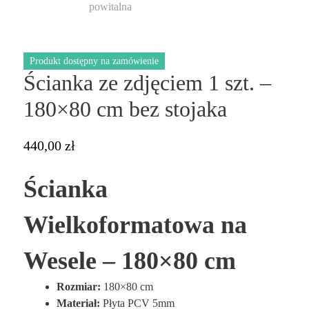
Produkt dostępny na zamówienie
Ścianka ze zdjęciem 1 szt. –
180×80 cm bez stojaka
440,00
zł
Ścianka
Wielkoformatowa na
Wesele – 180×80 cm
Rozmiar:
180×80 cm
Materiał:
Płyta PCV 5mm