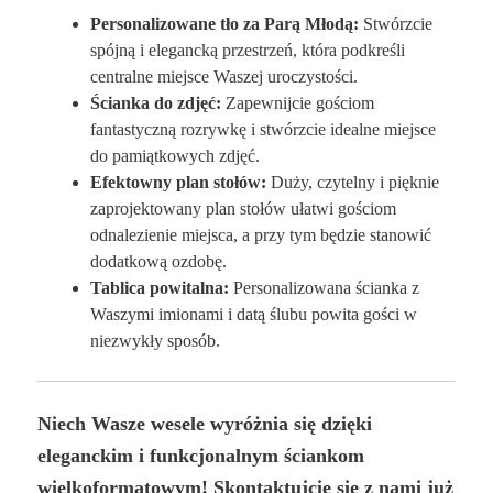
Personalizowane tło za Parą Młodą:
Stwórzcie
spójną i elegancką przestrzeń, która podkreśli
centralne miejsce Waszej uroczystości.
Ścianka do zdjęć:
Zapewnijcie gościom
fantastyczną rozrywkę i stwórzcie idealne miejsce
do pamiątkowych zdjęć.
Efektowny plan stołów:
Duży, czytelny i pięknie
zaprojektowany plan stołów ułatwi gościom
odnalezienie miejsca, a przy tym będzie stanowić
dodatkową ozdobę.
Tablica powitalna:
Personalizowana ścianka z
Waszymi imionami i datą ślubu powita gości w
niezwykły sposób.
Niech Wasze wesele wyróżnia się dzięki
eleganckim i funkcjonalnym ściankom
wielkoformatowym! Skontaktujcie się z nami już