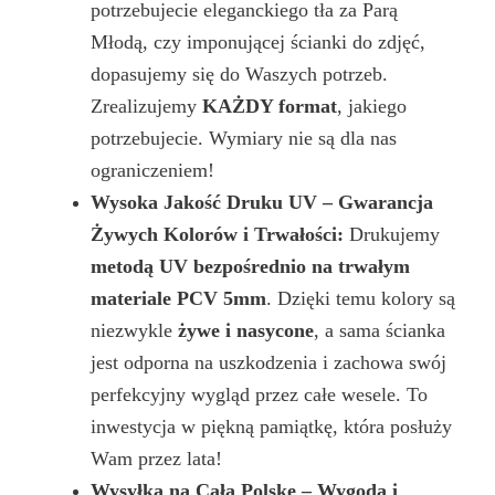
potrzebujecie eleganckiego tła za Parą
Młodą, czy imponującej ścianki do zdjęć,
dopasujemy się do Waszych potrzeb.
Zrealizujemy
KAŻDY format
, jakiego
potrzebujecie. Wymiary nie są dla nas
ograniczeniem!
Wysoka Jakość Druku UV – Gwarancja
Żywych Kolorów i Trwałości:
Drukujemy
metodą UV bezpośrednio na trwałym
materiale PCV 5mm
. Dzięki temu kolory są
niezwykle
żywe i nasycone
, a sama ścianka
jest odporna na uszkodzenia i zachowa swój
perfekcyjny wygląd przez całe wesele. To
inwestycja w piękną pamiątkę, która posłuży
Wam przez lata!
Wysyłka na Całą Polskę – Wygoda i