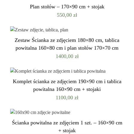
Plan stołów – 170×90 cm + stojak
550,00
zł
Zestaw Ścianka ze zdjęciem 180×80 cm, tablica
powitalna 160×80 cm i plan stołów 170×70 cm
1400,00
zł
Komplet ścianka ze zdjęciem 190×90 cm i tablica
powitalna 160×90 cm + stojaki
1100,00
zł
Ścianka powitalna ze zdjęciem 1 szt. – 160×90 cm
+ stojak