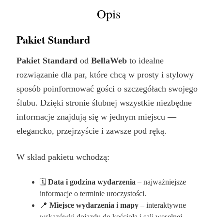
Opis
Pakiet Standard
Pakiet Standard
od
BellaWeb
to idealne
rozwiązanie dla par, które chcą w prosty i stylowy
sposób poinformować gości o szczegółach swojego
ślubu. Dzięki stronie ślubnej wszystkie niezbędne
informacje znajdują się w jednym miejscu —
elegancko, przejrzyście i zawsze pod ręką.
W skład pakietu wchodzą:
🗓️
Data i godzina wydarzenia
– najważniejsze
informacje o terminie uroczystości.
📍
Miejsce wydarzenia i mapy
– interaktywne
wskazówki dojazdu do kościoła i sali weselnej.