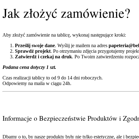
Jak złożyć zamówienie?
Aby złożyć zamówienie na tablicę, wykonaj następujące kroki:
Prześlij swoje dane
. Wyślij je mailem na adres
papeteria@bel
Sprawdź projekt
. Po otrzymaniu zdjęcia przygotujemy projek
Zatwierdź i czekaj na druk
. Po Twoim zatwierdzeniu rozpo
Podana cena dotyczy 1 szt.
Czas realizacji tablicy to od 9 do 14 dni roboczych.
Odpowiemy na maila w ciągu 24h.
Informacje o Bezpieczeństwie Produktów i Zgo
Dbamy o to, by nasze produkty były nie tylko estetyczne, ale i bez