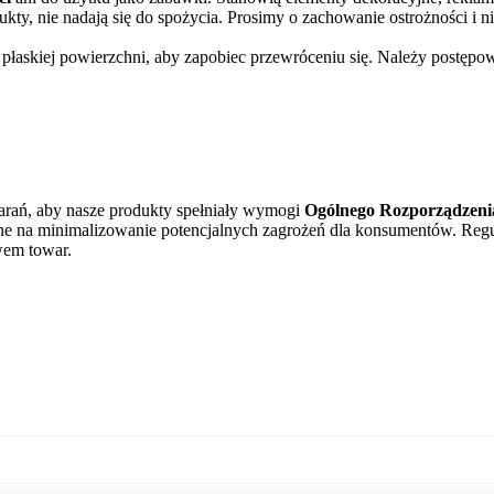
kty, nie nadają się do spożycia. Prosimy o zachowanie ostrożności i 
a płaskiej powierzchni, aby zapobiec przewróceniu się. Należy postępo
tarań, aby nasze produkty spełniały wymogi
Ogólnego Rozporządzeni
awione na minimalizowanie potencjalnych zagrożeń dla konsumentów. R
wem towar.