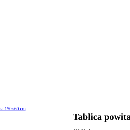
lna 150×60 cm
Tablica powit