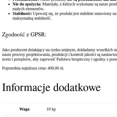
Nie do spożycia:
Materiały, z których wykonane są nasze produ
małych elementów.
Stabilność:
Upewnij się, że produkt jest stabilnie ustawiony n
maksymalną stabilność.
Zgodność z GPSR:
Jako producent działający na rynku unijnym, dokładamy wszelkich s
nasze procesy projektowania, produkcji i kontroli jakości są nast
norm i przepisów, aby zapewnić Państwu bezpieczny i zgodny z pra
Poprzednia najniższa cena:
400,00
zł
.
Informacje dodatkowe
Waga
10 kg