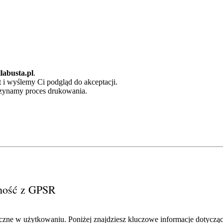
labusta.pl
.
t i wyślemy Ci podgląd do akceptacji.
czynamy proces drukowania.
dność z GPSR
pieczne w użytkowaniu. Poniżej znajdziesz kluczowe informacje dotycz