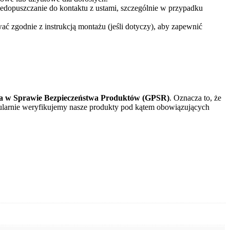
niedopuszczanie do kontaktu z ustami, szczególnie w przypadku
wać zgodnie z instrukcją montażu (jeśli dotyczy), aby zapewnić
a w Sprawie Bezpieczeństwa Produktów (GPSR)
. Oznacza to, że
egularnie weryfikujemy nasze produkty pod kątem obowiązujących