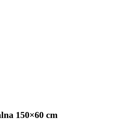
alna 150×60 cm