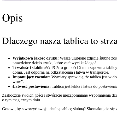
Opis
Dlaczego nasza tablica to strz
Wyjątkowa jakość druku:
Wasze ulubione zdjęcie ślubne zos
prawdziwe dzieło sztuki, które zachwyci każdego!
Trwałość i stabilność:
PCV o grubości 5 mm zapewnia tablicy d
domu. Jest odporna na odkształcenia i łatwa w transporcie.
Imponujący rozmiar:
Wymiary sprawiają, że tablica jest wido
wow”.
Łatwość postawienia:
Tablica jest lekka i łatwa do postawie
Zaskoczcie swoich gości i stwórzcie niezapomniane wspomnienia dzię
o tym magicznym dniu.
Gotowi, by stworzyć swoją idealną tablicę ślubną? Skontaktujcie s