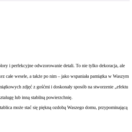
ry i perfekcyjne odwzorowanie detali. To nie tylko dekoracja, ale
zez całe wesele, a także po nim – jako wspaniała pamiątka w Waszym
pamiątkowych zdjęć z gośćmi i doskonały sposób na stworzenie „efektu
talugę lub inną stabilną powierzchnię.
, tablica może stać się piękną ozdobą Waszego domu, przypominającą