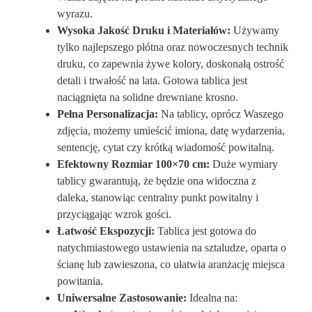
wyrazu.
Wysoka Jakość Druku i Materiałów:
Używamy
tylko najlepszego płótna oraz nowoczesnych technik
druku, co zapewnia żywe kolory, doskonałą ostrość
detali i trwałość na lata. Gotowa tablica jest
naciągnięta na solidne drewniane krosno.
Pełna Personalizacja:
Na tablicy, oprócz Waszego
zdjęcia, możemy umieścić imiona, datę wydarzenia,
sentencję, cytat czy krótką wiadomość powitalną.
Efektowny Rozmiar 100×70 cm:
Duże wymiary
tablicy gwarantują, że będzie ona widoczna z
daleka, stanowiąc centralny punkt powitalny i
przyciągając wzrok gości.
Łatwość Ekspozycji:
Tablica jest gotowa do
natychmiastowego ustawienia na sztaludze, oparta o
ścianę lub zawieszona, co ułatwia aranżację miejsca
powitania.
Uniwersalne Zastosowanie:
Idealna na: