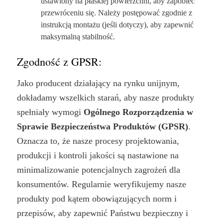
ustawiony na płaskiej powierzchni, aby zapobiec
przewróceniu się. Należy postępować zgodnie z
instrukcją montażu (jeśli dotyczy), aby zapewnić
maksymalną stabilność.
Zgodność z GPSR:
Jako producent działający na rynku unijnym,
dokładamy wszelkich starań, aby nasze produkty
spełniały wymogi
Ogólnego Rozporządzenia w
Sprawie Bezpieczeństwa Produktów (GPSR)
.
Oznacza to, że nasze procesy projektowania,
produkcji i kontroli jakości są nastawione na
minimalizowanie potencjalnych zagrożeń dla
konsumentów. Regularnie weryfikujemy nasze
produkty pod kątem obowiązujących norm i
przepisów, aby zapewnić Państwu bezpieczny i