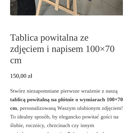
Tablica powitalna ze
zdjęciem i napisem 100×70
cm
150,00
zł
Stwórz niezapomniane pierwsze wrażenie z naszą
tablicą powitalną na płótnie o wymiarach 100×70
cm
, personalizowaną Waszym ulubionym zdjęciem!
To idealny sposób, by elegancko powitać gości na
ślubie, rocznicy, chrzcinach czy innym