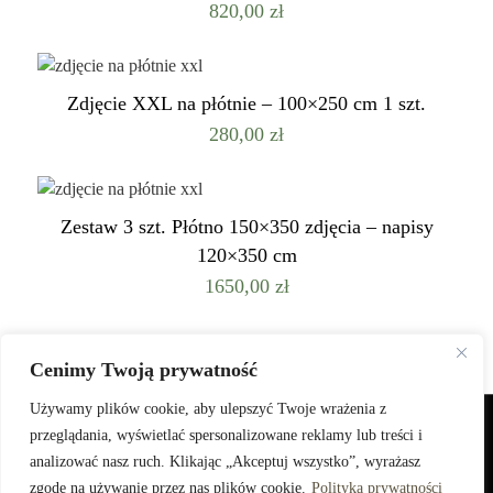
820,00
zł
Zdjęcie XXL na płótnie – 100×250 cm 1 szt.
280,00
zł
Zestaw 3 szt. Płótno 150×350 zdjęcia – napisy
120×350 cm
1650,00
zł
Cenimy Twoją prywatność
Używamy plików cookie, aby ulepszyć Twoje wrażenia z
przeglądania, wyświetlać spersonalizowane reklamy lub treści i
© Copyright 2025 Bella Busta.
Polityka prywatności
analizować nasz ruch. Klikając „Akceptuj wszystko”, wyrażasz
zgodę na używanie przez nas plików cookie.
Polityka prywatności