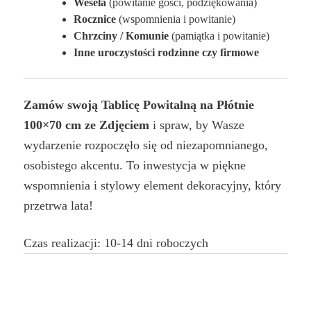
Wesela
(powitanie gości, podziękowania)
Rocznice
(wspomnienia i powitanie)
Chrzciny / Komunie
(pamiątka i powitanie)
Inne uroczystości rodzinne czy firmowe
Zamów swoją Tablicę Powitalną na Płótnie
100×70 cm ze Zdjęciem
i spraw, by Wasze
wydarzenie rozpoczęło się od niezapomnianego,
osobistego akcentu. To inwestycja w piękne
wspomnienia i stylowy element dekoracyjny, który
przetrwa lata!
Czas realizacji: 10-14 dni roboczych