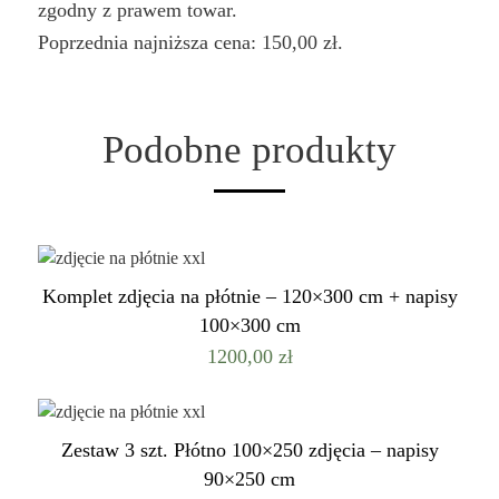
zgodny z prawem towar.
Poprzednia najniższa cena:
150,00
zł
.
Podobne produkty
Komplet zdjęcia na płótnie – 120×300 cm + napisy
100×300 cm
1200,00
zł
Zestaw 3 szt. Płótno 100×250 zdjęcia – napisy
90×250 cm