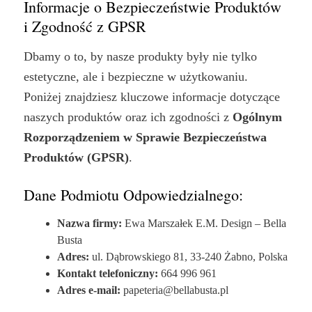
Informacje o Bezpieczeństwie Produktów
i Zgodność z GPSR
Dbamy o to, by nasze produkty były nie tylko
estetyczne, ale i bezpieczne w użytkowaniu.
Poniżej znajdziesz kluczowe informacje dotyczące
naszych produktów oraz ich zgodności z
Ogólnym
Rozporządzeniem w Sprawie Bezpieczeństwa
Produktów (GPSR)
.
Dane Podmiotu Odpowiedzialnego:
Nazwa firmy:
Ewa Marszałek E.M. Design – Bella
Busta
Adres:
ul. Dąbrowskiego 81, 33-240 Żabno, Polska
Kontakt telefoniczny:
664 996 961
Adres e-mail:
papeteria@bellabusta.pl