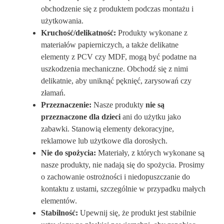
obchodzenie się z produktem podczas montażu i
użytkowania.
Kruchość/delikatność:
Produkty wykonane z
materiałów papierniczych, a także delikatne
elementy z PCV czy MDF, mogą być podatne na
uszkodzenia mechaniczne. Obchodź się z nimi
delikatnie, aby uniknąć pęknięć, zarysowań czy
złamań.
Przeznaczenie:
Nasze produkty
nie są
przeznaczone dla dzieci
ani do użytku jako
zabawki. Stanowią elementy dekoracyjne,
reklamowe lub użytkowe dla dorosłych.
Nie do spożycia:
Materiały, z których wykonane są
nasze produkty, nie nadają się do spożycia. Prosimy
o zachowanie ostrożności i niedopuszczanie do
kontaktu z ustami, szczególnie w przypadku małych
elementów.
Stabilność:
Upewnij się, że produkt jest stabilnie