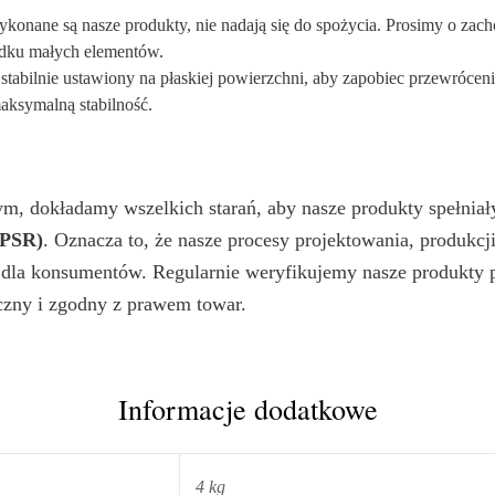
ykonane są nasze produkty, nie nadają się do spożycia. Prosimy o zach
adku małych elementów.
 stabilnie ustawiony na płaskiej powierzchni, aby zapobiec przewrócen
aksymalną stabilność.
nym, dokładamy wszelkich starań, aby nasze produkty spełni
GPSR)
. Oznacza to, że nasze procesy projektowania, produkcji
 dla konsumentów. Regularnie weryfikujemy nasze produkty 
czny i zgodny z prawem towar.
Informacje dodatkowe
4 kg