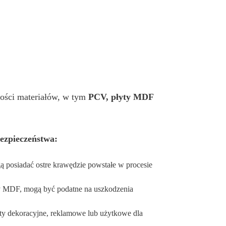
kości materiałów, w tym
PCV, płyty MDF
ezpieczeństwa:
posiadać ostre krawędzie powstałe w procesie
zy MDF, mogą być podatne na uszkodzenia
ty dekoracyjne, reklamowe lub użytkowe dla