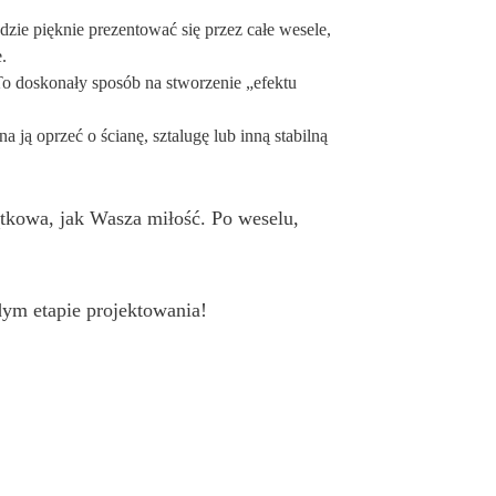
ie pięknie prezentować się przez całe wesele,
.
 To doskonały sposób na stworzenie „efektu
ją oprzeć o ścianę, sztalugę lub inną stabilną
ątkowa, jak Wasza miłość. Po weselu,
dym etapie projektowania!