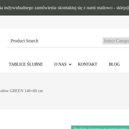
ia indywidualnego zamówienia skontaktuj się z nami mailowo - sklep@
Search
for:
TABLICE ŚLUBNE
O NAS
KONTAKT
BLOG
 stołów GREEN 140×60 cm