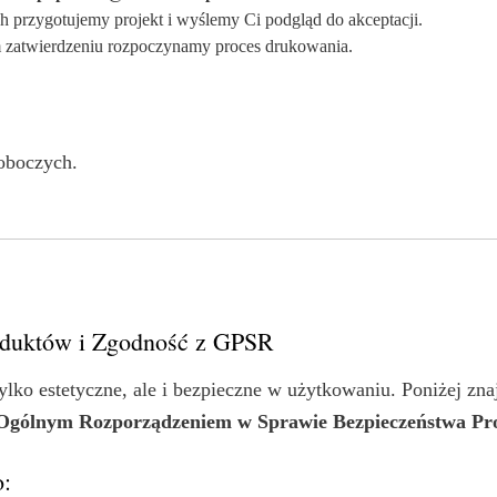
h przygotujemy projekt i wyślemy Ci podgląd do akceptacji.
 zatwierdzeniu rozpoczynamy proces drukowania.
roboczych.
roduktów i Zgodność z GPSR
ylko estetyczne, ale i bezpieczne w użytkowaniu. Poniżej zn
Ogólnym Rozporządzeniem w Sprawie Bezpieczeństwa P
: