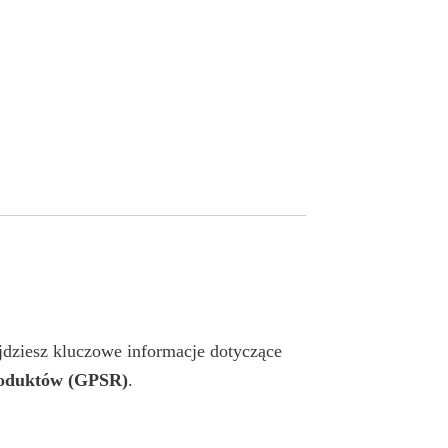
ajdziesz kluczowe informacje dotyczące
roduktów (GPSR)
.