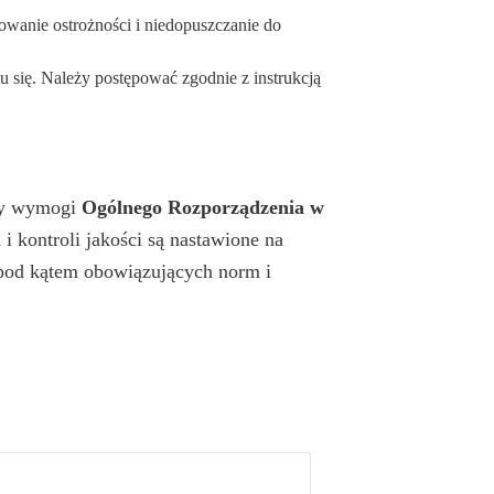
owanie ostrożności i niedopuszczanie do
iu się. Należy postępować zgodnie z instrukcją
ały wymogi
Ogólnego Rozporządzenia w
 i kontroli jakości są nastawione na
pod kątem obowiązujących norm i