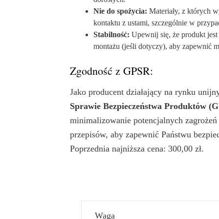
Nie do spożycia:
Materiały, z których w
kontaktu z ustami, szczególnie w przyp
Stabilność:
Upewnij się, że produkt jest
montażu (jeśli dotyczy), aby zapewnić m
Zgodność z GPSR:
Jako producent działający na rynku unij
Sprawie Bezpieczeństwa Produktów (
minimalizowanie potencjalnych zagrożeń
przepisów, aby zapewnić Państwu bezpie
Poprzednia najniższa cena:
300,00
zł
.
Waga