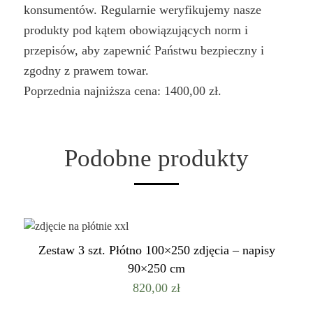
konsumentów. Regularnie weryfikujemy nasze
produkty pod kątem obowiązujących norm i
przepisów, aby zapewnić Państwu bezpieczny i
zgodny z prawem towar.
Poprzednia najniższa cena:
1400,00
zł
.
Podobne produkty
Zestaw 3 szt. Płótno 100×250 zdjęcia – napisy
90×250 cm
820,00
zł