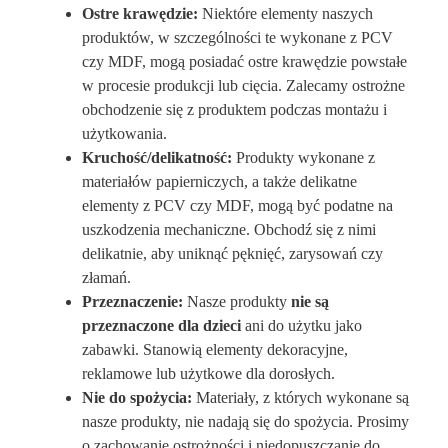
Ostre krawędzie:
Niektóre elementy naszych
produktów, w szczególności te wykonane z PCV
czy MDF, mogą posiadać ostre krawędzie powstałe
w procesie produkcji lub cięcia. Zalecamy ostrożne
obchodzenie się z produktem podczas montażu i
użytkowania.
Kruchość/delikatność:
Produkty wykonane z
materiałów papierniczych, a także delikatne
elementy z PCV czy MDF, mogą być podatne na
uszkodzenia mechaniczne. Obchodź się z nimi
delikatnie, aby uniknąć pęknięć, zarysowań czy
złamań.
Przeznaczenie:
Nasze produkty
nie są
przeznaczone dla dzieci
ani do użytku jako
zabawki. Stanowią elementy dekoracyjne,
reklamowe lub użytkowe dla dorosłych.
Nie do spożycia:
Materiały, z których wykonane są
nasze produkty, nie nadają się do spożycia. Prosimy
o zachowanie ostrożności i niedopuszczanie do