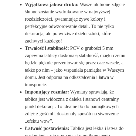
Wyjątkowa jakość druku:
Wasze ulubione zdjęcie
ślubne zostanie wydrukowane w najwyższej
rozdzielczości, gwarantując żywe kolory i
perfekcyjne odwzorowanie detali. To nie tylko
dekoracja, ale prawdziwe dzieło sztuki, które
zachwyci każdego!
Trwałość i stabilność:
PCV o grubości 5 mm
zapewnia tablicy doskonałą stabilność, dzięki czemu
będzie pięknie prezentować się przez całe wesele, a
także po nim – jako wspaniała pamiątka w Waszym
domu. Jest odporna na odkształcenia i łatwa w
transporcie.
Imponujący rozmiar:
Wymiary sprawiają, że
tablica jest widoczna z daleka i stanowi centralny
punkt dekoracji. To idealne tło do pamiątkowych
zdjęć z gośćmi i doskonały sposób na stworzenie
„efektu wow”.
Łatwość postawienia:
Tablica jest lekka i łatwa do
postawienia, nie wymaga skomplikowanego