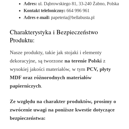
Adres:
ul. Dąbrowskiego 81, 33-240 Żabno, Polska
Kontakt telefoniczny:
664 996 961
Adres e-mail:
papeteria@bellabusta.pl
Charakterystyka i Bezpieczeństwo
Produktu:
Nasze produkty, takie jak stojaki i elementy
dekoracyjne, są tworzone
na terenie Polski
z
wysokiej jakości materiałów, w tym
PCV, płyty
MDF oraz różnorodnych materiałów
papierniczych
.
Ze względu na charakter produktów, prosimy o
zwrócenie uwagi na poniższe kwestie dotyczące
bezpieczeństwa: