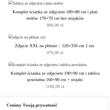
Komplet ścianka ze zdjęciem 180×80 cm i plan
stołów 170×70 cm bez stojaków
800,00
zł
Zdjęcie XXL na płótnie – 120×350 cm 1 szt.
470,00
zł
Komplet ścianka ze zdjęciem 190×90 cm i tablica
powitalna 160×90 cm + stojaki
1100,00
zł
Cenimy Twoją prywatność