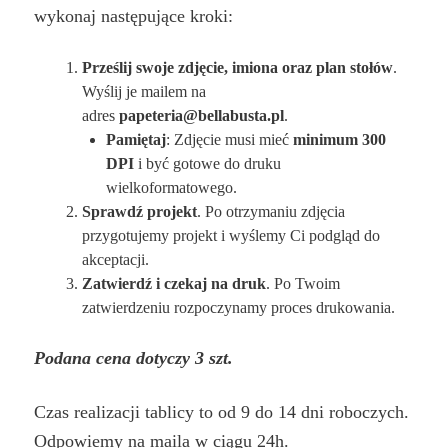
wykonaj następujące kroki:
Prześlij swoje zdjęcie, imiona oraz plan stołów
.
Wyślij je mailem na
adres
papeteria@bellabusta.pl
.
Pamiętaj
: Zdjęcie musi mieć
minimum 300
DPI
i być gotowe do druku
wielkoformatowego.
Sprawdź projekt
. Po otrzymaniu zdjęcia
przygotujemy projekt i wyślemy Ci podgląd do
akceptacji.
Zatwierdź i czekaj na druk
. Po Twoim
zatwierdzeniu rozpoczynamy proces drukowania.
Podana cena dotyczy 3 szt.
Czas realizacji tablicy to od 9 do 14 dni roboczych.
Odpowiemy na maila w ciągu 24h.