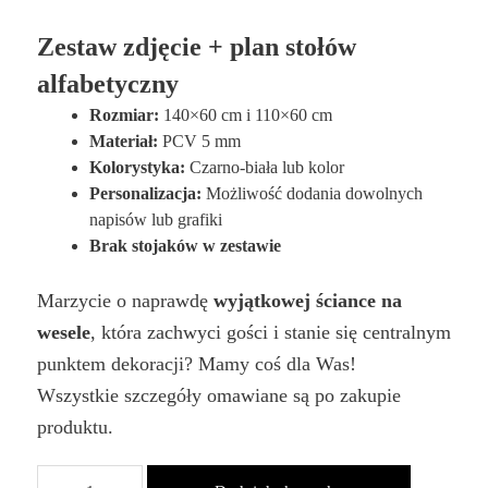
Zestaw zdjęcie + plan stołów
alfabetyczny
Rozmiar:
140×60 cm i 110×60 cm
Materiał:
PCV 5 mm
Kolorystyka:
Czarno-biała lub kolor
Personalizacja:
Możliwość dodania dowolnych
napisów lub grafiki
Brak stojaków w zestawie
Marzycie o naprawdę
wyjątkowej ściance na
wesele
, która zachwyci gości i stanie się centralnym
punktem dekoracji? Mamy coś dla Was!
Wszystkie szczegóły omawiane są po zakupie
produktu.
ilość