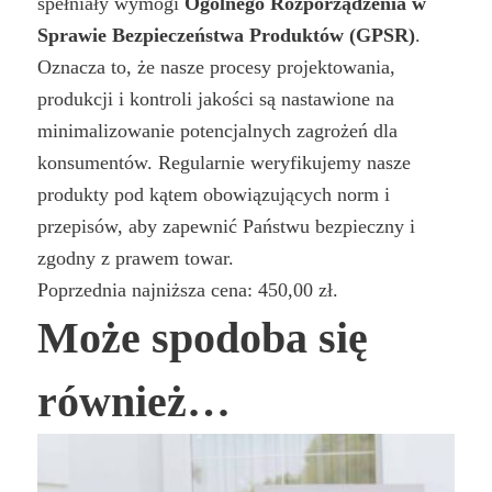
spełniały wymogi
Ogólnego Rozporządzenia w
Sprawie Bezpieczeństwa Produktów (GPSR)
.
Oznacza to, że nasze procesy projektowania,
produkcji i kontroli jakości są nastawione na
minimalizowanie potencjalnych zagrożeń dla
konsumentów. Regularnie weryfikujemy nasze
produkty pod kątem obowiązujących norm i
przepisów, aby zapewnić Państwu bezpieczny i
zgodny z prawem towar.
Poprzednia najniższa cena:
450,00
zł
.
Może spodoba się
również…