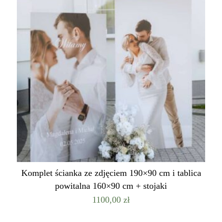
Komplet ścianka ze zdjęciem 190×90 cm i tablica
powitalna 160×90 cm + stojaki
1100,00
zł