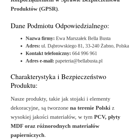
Produktów (GPSR)
.
Dane Podmiotu Odpowiedzialnego:
Nazwa firmy:
Ewa Marszałek Bella Busta
Adres:
ul. Dąbrowskiego 81, 33-240 Żabno, Polska
Kontakt telefoniczny:
664 996 961
Adres e-mail:
papeteria@bellabusta.pl
Charakterystyka i Bezpieczeństwo
Produktu:
Nasze produkty, takie jak stojaki i elementy
dekoracyjne, są tworzone
na terenie Polski
z
wysokiej jakości materiałów, w tym
PCV, płyty
MDF oraz różnorodnych materiałów
papierniczych
.