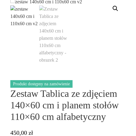
Produkt dostępny na zamówienie
Zestaw Tablica ze zdjęciem
140×60 cm i planem stołów
110×60 cm alfabetyczny
450,00
zł