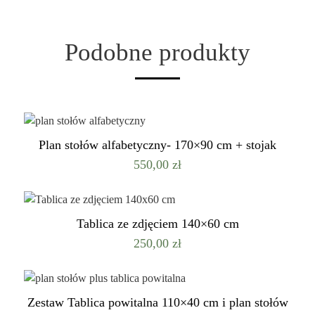
Podobne produkty
Plan stołów alfabetyczny- 170×90 cm + stojak
550,00
zł
Tablica ze zdjęciem 140×60 cm
250,00
zł
Zestaw Tablica powitalna 110×40 cm i plan stołów