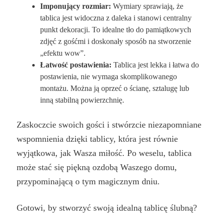
Imponujący rozmiar:
Wymiary sprawiają, że
tablica jest widoczna z daleka i stanowi centralny
punkt dekoracji. To idealne tło do pamiątkowych
zdjęć z gośćmi i doskonały sposób na stworzenie
„efektu wow”.
Łatwość postawienia:
Tablica jest lekka i łatwa do
postawienia, nie wymaga skomplikowanego
montażu. Można ją oprzeć o ścianę, sztalugę lub
inną stabilną powierzchnię.
Zaskoczcie swoich gości i stwórzcie niezapomniane
wspomnienia dzięki tablicy, która jest równie
wyjątkowa, jak Wasza miłość. Po weselu, tablica
może stać się piękną ozdobą Waszego domu,
przypominającą o tym magicznym dniu.
Gotowi, by stworzyć swoją idealną tablicę ślubną?