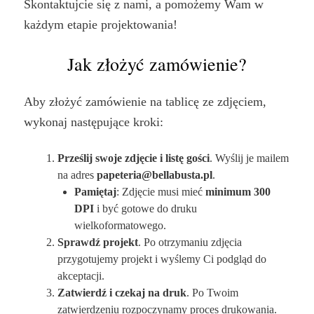
Skontaktujcie się z nami, a pomożemy Wam w
każdym etapie projektowania!
Jak złożyć zamówienie?
Aby złożyć zamówienie na tablicę ze zdjęciem,
wykonaj następujące kroki:
Prześlij swoje zdjęcie i listę gości
. Wyślij je mailem
na adres
papeteria@bellabusta.pl
.
Pamiętaj
: Zdjęcie musi mieć
minimum 300
DPI
i być gotowe do druku
wielkoformatowego.
Sprawdź projekt
. Po otrzymaniu zdjęcia
przygotujemy projekt i wyślemy Ci podgląd do
akceptacji.
Zatwierdź i czekaj na druk
. Po Twoim
zatwierdzeniu rozpoczynamy proces drukowania.